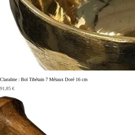
Claraline : Bol Tibétain 7 Métaux Doré 16 cm
Prix
91,85 €