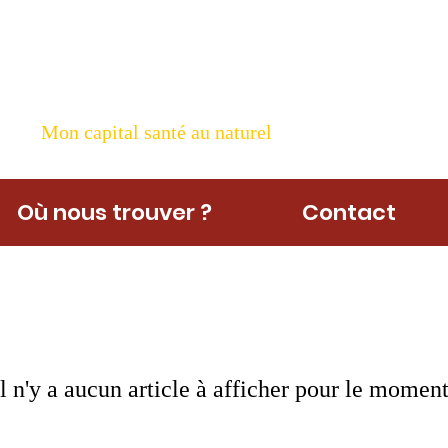
ame Nature
Mon capital santé au naturel
Où nous trouver ?
Contact
Il n'y a aucun article à afficher pour le moment