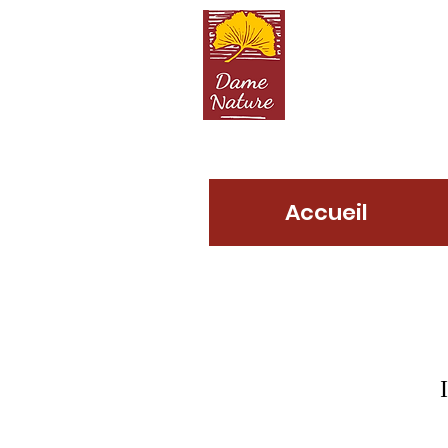
D
Accueil