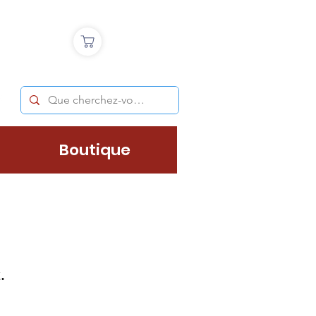
Boutique
.