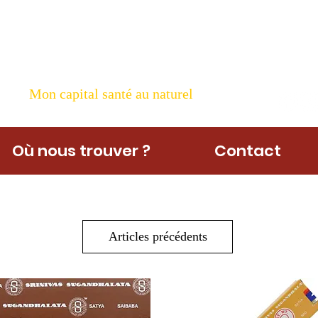
ame Nature
Mon capital santé au naturel
Où nous trouver ?
Contact
Articles précédents