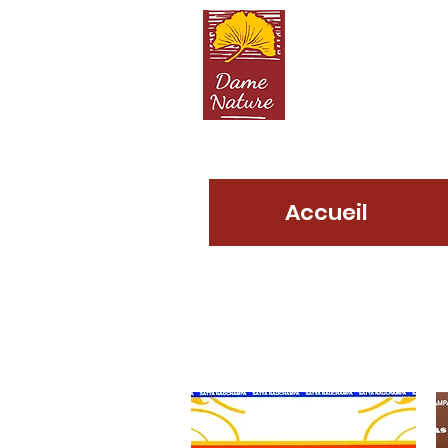
D
Accueil