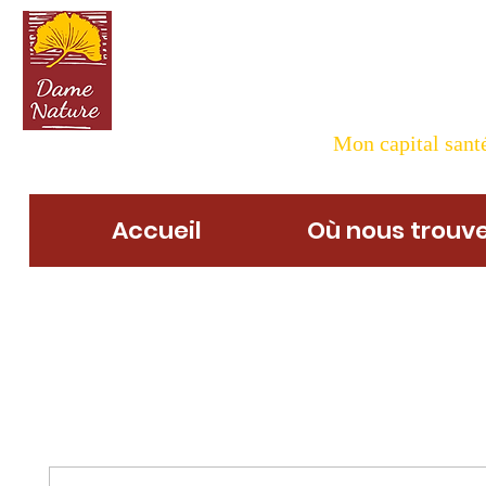
Dame N
Mon capital santé
Accueil
Où nous trouve