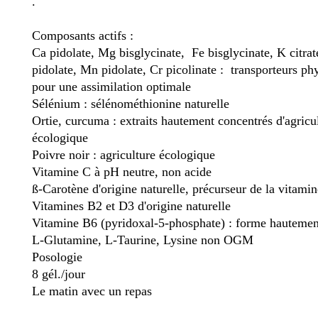
.
Composants actifs :
Ca pidolate, Mg bisglycinate, Fe bisglycinate, K citrat
pidolate, Mn pidolate, Cr picolinate : transporteurs ph
pour une assimilation optimale
Sélénium : sélénométhionine naturelle
Ortie, curcuma : extraits hautement concentrés d'agricu
écologique
Poivre noir : agriculture écologique
Vitamine C à pH neutre, non acide
ß-Carotène d'origine naturelle, précurseur de la vitami
Vitamines B2 et D3 d'origine naturelle
Vitamine B6 (pyridoxal-5-phosphate) : forme hautemen
L-Glutamine, L-Taurine, Lysine non OGM
Posologie
8 gél./jour
Le matin avec un repas