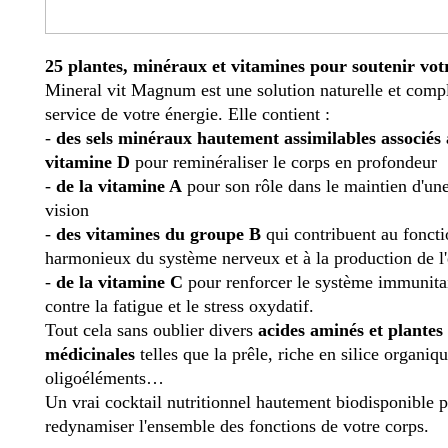
25 plantes, minéraux et vitamines pour soutenir votr
Mineral vit Magnum est une solution naturelle et comp
service de votre énergie. Elle contient :
-
des sels minéraux hautement assimilables associés 
vitamine D
pour reminéraliser le corps en profondeur
-
de la vitamine A
pour son rôle dans le maintien d'un
vision
-
des vitamines du groupe B
qui contribuent au fonct
harmonieux du système nerveux et à la production de l'
-
de la vitamine C
pour renforcer le système immunitair
contre la fatigue et le stress oxydatif.
Tout cela sans oublier divers
acides aminés et plantes
médicinales
telles que la prêle, riche en silice organiqu
oligoéléments…
Un vrai cocktail nutritionnel hautement biodisponible 
redynamiser l'ensemble des fonctions de votre corps.