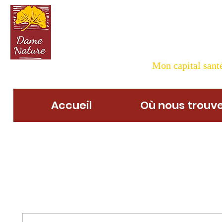
Dame N
Mon capital santé
Accueil
Où nous trouve