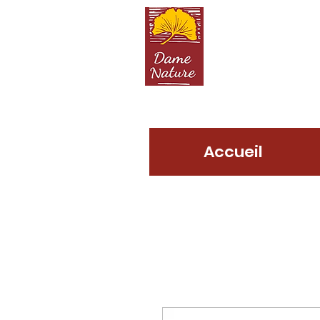
D
Accueil