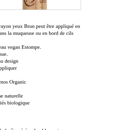
 crayon yeux Brun peut être appliqué en
dans la muqueuse ou en bord de cils
ceau vegan Estompe.
nue.
au design
ppliquer
smos Organic
ne naturelle
fiés biologique