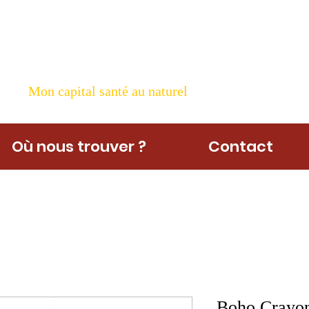
ame Nature
Mon capital santé au naturel
Où nous trouver ?
Contact
Boho Crayon