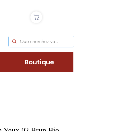
Boutique
 Yeux 02 Brun Bio