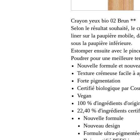
Crayon yeux bio 02 Brun **
Selon le résultat souhaité, le
liner sur la paupière mobile, 
sous la paupière inférieure.
Estomper ensuite avec le pin
Poudrer pour une meilleure te
Nouvelle formule et nouve
Texture crémeuse facile à a
Forte pigmentation
Certifié biologique par Co
Vegan
100 % d'ingrédients d'origi
22,40 % d'ingrédients certi
Nouvelle formule
Nouveau design
Formule ultra-pigmentée