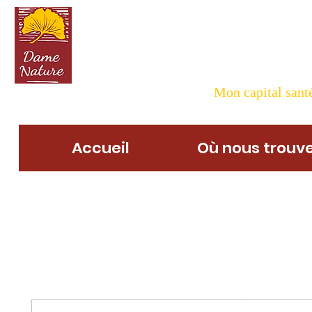
Dame N
Mon capital santé
Accueil
Où nous trouve