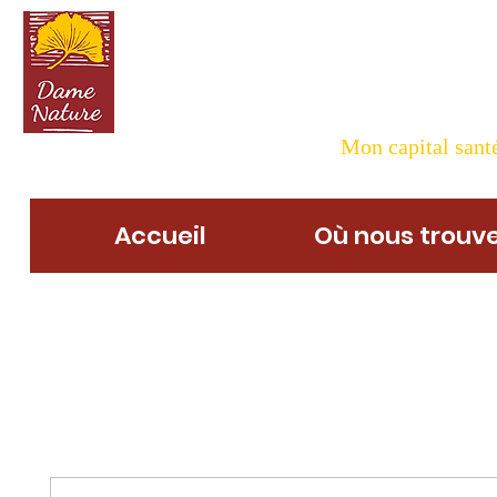
Dame N
Mon capital santé
Accueil
Où nous trouve