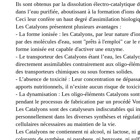
Ils sont obtenus par la dissolution électro-catalytique
dans l’eau purifiée, aboutissant à la formation d'ions 
Ceci leur confère un haut degré d'assimilation biologi
Les Catalyons présentent plusieurs avantages :
- La forme ionisée : les Catalyons, par leur nature d'io
par des molécules d'eau, sont "prêts à l'emploi" car le 
forme ionisée est capable d'activer une enzyme.
- Le transporteur des Catalyons étant l’eau, les Cataly
directement assimilables contrairement aux oligo-éléme
des transporteurs chimiques ou sous formes solides.
- L’absence de toxicité : Leur concentration ne dépassa
apports nutritionnels, il n’existe aucun risque de toxici
- La dynamisation : Les oligo-éléments Catalyons son
pendant le processus de fabrication par un procédé Vo
Les Catalyons sont des catalyseurs indiscutables qui i
personnellement dans les diverses synthèses et régulat
cellulaires nécessaires au maintien de la vie.
Les Catalyons ne contiennent ni alcool, ni lactose, ni g
colorants de synthèse, ni parabens, ni benzoate, ni sulf