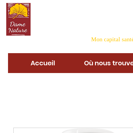
Dame N
Mon capital santé
Accueil
Où nous trouve