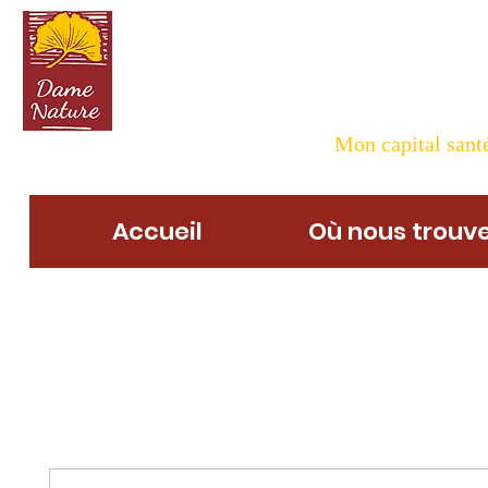
Dame N
Mon capital santé
Accueil
Où nous trouve