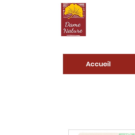
D
Accueil