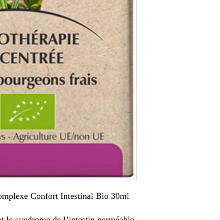
plexe Confort Intestinal Bio 30ml
et le syndrome de l’intestin perméable