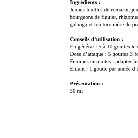
Ingrédients
:
Jeunes feuilles de romarin, je
bourgeons de figuier, rhizome
galanga et teinture mère de pr
Conseils d’utilisation
:
En général : 5 à 10 gouttes le
Dose d’attaque : 5 gouttes 3 f
Femmes enceintes : adapter le
Enfant : 1 goutte par année d’
Présentation
:
30 ml