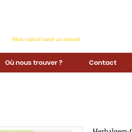
ame Nature
Mon capital santé au naturel
Où nous trouver ?
Contact
Herbalgem-