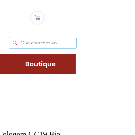
Boutique
Cologem GC19 Bio