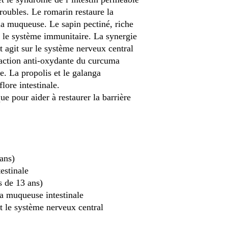
roubles. Le romarin restaure la
 la muqueuse. Le sapin pectiné, riche
r le système immunitaire. La synergie
t agit sur le système nerveux central
’action anti-oxydante du curcuma
e. La propolis et le galanga
flore intestinale.
e pour aider à restaurer la barrière
 ans)
testinale
s de 13 ans)
 la muqueuse intestinale
t le système nerveux central