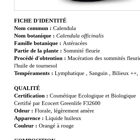
FICHE D'IDENTITÉ
Nom commun :
Calendula
Nom botanique :
Calendula officinalis
Famille botanique :
Astéracées
Partie de la plante :
Sommité fleurie
Procédé d'obtention :
Macération des sommités fleuri
l'huile de tournesol
Tempéraments :
Lymphatique , Sanguin , Bilieux ++
QUALITÉ
Certification :
Cosmétique Ecologique et Biologique
Certifié par Ecocert Greenlife F32600
Odeur :
Florale, légèrement amère
Apparence :
Liquide huileux
Couleur :
Orangé à rouge