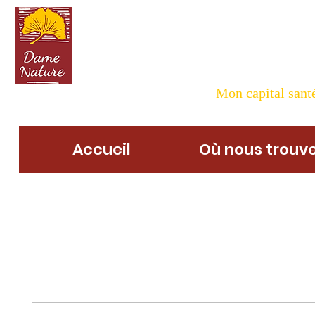
Dame N
Mon capital santé
Accueil
Où nous trouve