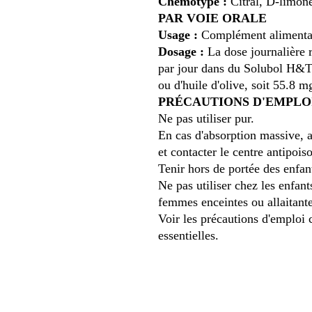
Chémotype :
Citral, D-limon
PAR VOIE ORALE
Usage :
Complément alimentair
Dosage :
La dose journalière 
par jour dans du Solubol H&T 
ou d'huile d'olive, soit 55.8 m
PRÉCAUTIONS D'EMPLO
Ne pas utiliser pur.
En cas d'absorption massive, a
et contacter le centre antipois
Tenir hors de portée des enfan
Ne pas utiliser chez les enfant
femmes enceintes ou allaitante
Voir les précautions d'emploi
essentielles.