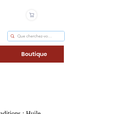
Boutique
ditions : Huile