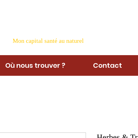
ame Nature
Mon capital santé au naturel
Où nous trouver ?
Contact
Herbes & Tra