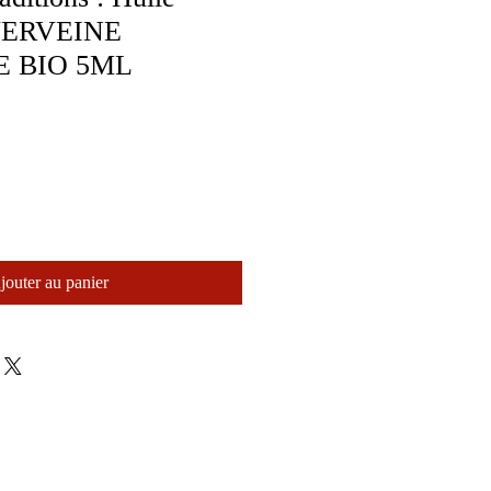
e VERVEINE
 BIO 5ML
jouter au panier