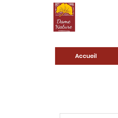
D
Accueil