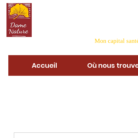
Dame N
Mon capital santé
Accueil
Où nous trouve