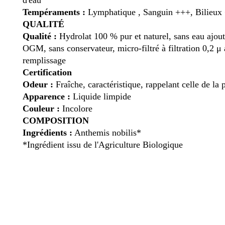
d'eau
Tempéraments :
Lymphatique , Sanguin +++, Bilieux
QUALITÉ
Qualité :
Hydrolat 100 % pur et naturel, sans eau ajout
OGM, sans conservateur, micro-filtré à filtration 0,2
μ
remplissage
Certification
Odeur :
Fraîche, caractéristique, rappelant celle de la 
Apparence :
Liquide limpide
Couleur :
Incolore
COMPOSITION
Ingrédients :
Anthemis nobilis*
*Ingrédient issu de l'Agriculture Biologique