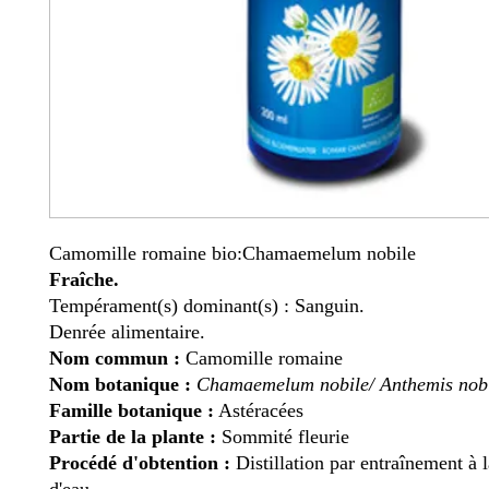
Camomille romaine bio
:
Chamaemelum nobile
Fraîche.
Tempérament(s) dominant(s) : Sanguin.
Denrée alimentaire.
Nom commun :
Camomille romaine
Nom botanique :
Chamaemelum nobile/ Anthemis nobi
Famille botanique :
Astéracées
Partie de la plante :
Sommité fleurie
Procédé d'obtention :
Distillation par entraînement à 