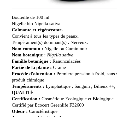
Bouteille de 100 ml
Nigelle bio
Nigella sativa
Calmante et régénérante.
Convient à tous les types de peaux.
Tempérament(s) dominant(s) : Nerveux.
Nom commun :
Nigelle ou Cumin noir
Nom botanique :
Nigella sativa
Famille botanique :
Ranunculacées
Partie de la plante :
Graine
Procédé d'obtention :
Première pression à froid, sans 
produit chimique
Tempéraments :
Lymphatique , Sanguin , Bilieux ++
QUALITÉ
Certification :
Cosmétique Ecologique et Biologique
Certifié par Ecocert Greenlife F32600
Odeur :
Caractéristique