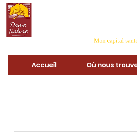
Dame N
Mon capital santé
Accueil
Où nous trouve