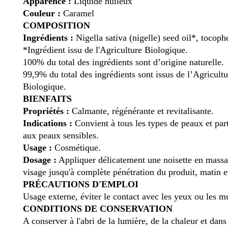
Apparence :
Liquide huileux
Couleur :
Caramel
COMPOSITION
Ingrédients :
Nigella sativa (nigelle) seed oil*, tocoph
*Ingrédient issu de l'Agriculture Biologique.
100% du total des ingrédients sont d’origine naturelle.
99,9% du total des ingrédients sont issus de l’Agricultu
Biologique.
BIENFAITS
Propriétés :
Calmante, régénérante et revitalisante.
Indications :
Convient à tous les types de peaux et par
aux peaux sensibles.
Usage :
Cosmétique.
Dosage :
Appliquer délicatement une noisette en massa
visage jusqu'à complète pénétration du produit, matin et
PRÉCAUTIONS D'EMPLOI
Usage externe, éviter le contact avec les yeux ou les 
CONDITIONS DE CONSERVATION
A conserver à l'abri de la lumière, de la chaleur et dans