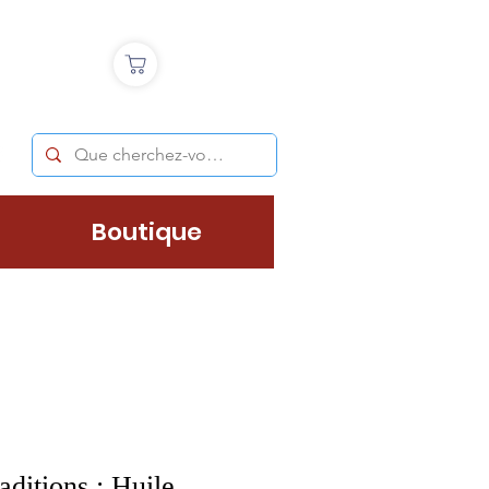
Boutique
ditions : Huile