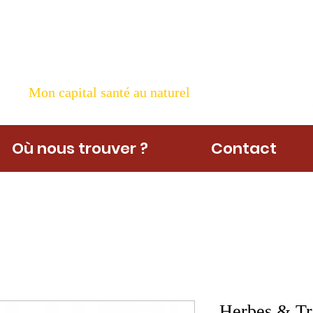
ame Nature
Mon capital santé au naturel
Où nous trouver ?
Contact
Herbes & Tra