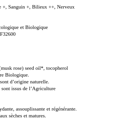
+, Sanguin +, Bilieux ++, Nerveux
ologique et Biologique
e F32600
musk rose) seed oil*, tocopherol
ure Biologique.
sont d’origine naturelle.
 sont issus de l’Agriculture
ydante, assouplissante et régénérante.
aux sèches et matures.