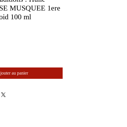
OSE MUSQUEE 1ere
roid 100 ml
jouter au panier