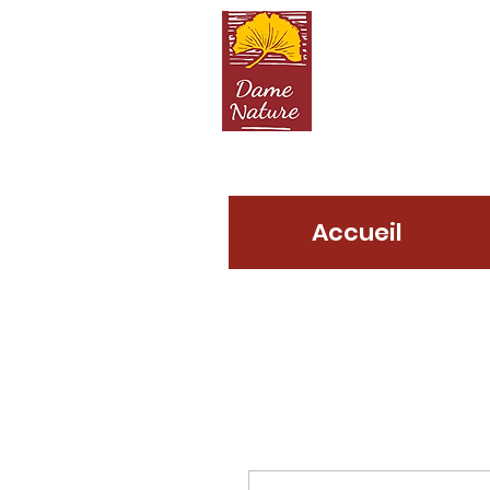
D
Accueil