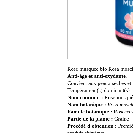
Rose musquée bio
Rosa mosc
Anti-âge et anti-oxydante.
Convient aux peaux sèches et
Tempérament(s) dominant(s) :
Nom commun :
Rose musqué
Nom botanique :
Rosa mosch
Famille botanique :
Rosacée
Partie de la plante :
Graine
Procédé d'obtention :
Premièr