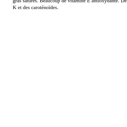
gras saturés. Beaucoup de vitamine E antioxydante. De
K et des caroténoïdes.