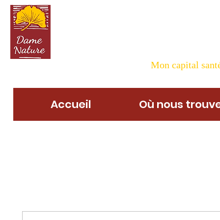
Dame N
Mon capital santé
Accueil
Où nous trouve