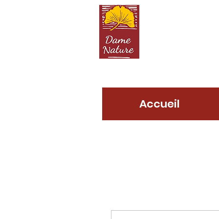
D
Accueil