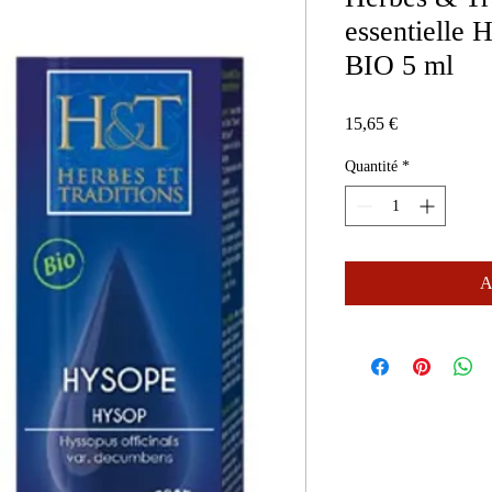
essentiell
BIO 5 ml
Prix
15,65 €
Quantité
*
A