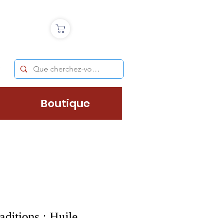
Boutique
ditions : Huile