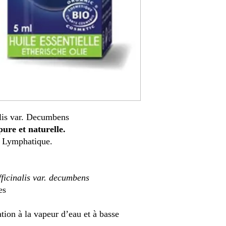
lis var. Decumbens
ure et naturelle.
: Lymphatique.
ficinalis var. decumbens
es
ation à la vapeur d’eau et à basse