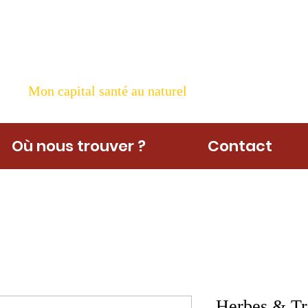
ame Nature
Mon capital santé au naturel
Où nous trouver ?
Contact
Herbes & Tra