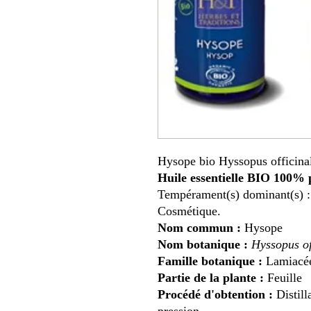
Hysope bio
Hyssopus officina
Huile essentielle BIO 100% p
Tempérament(s) dominant(s) 
Cosmétique.
Nom commun :
Hysope
Nom botanique :
Hyssopus of
Famille botanique :
Lamiacé
Partie de la plante :
Feuille
Procédé d'obtention :
Distill