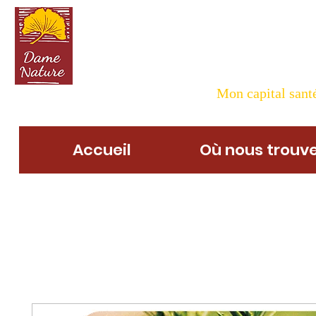
Dame N
Mon capital santé
Accueil
Où nous trouve