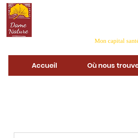
Dame N
Mon capital santé
Accueil
Où nous trouve