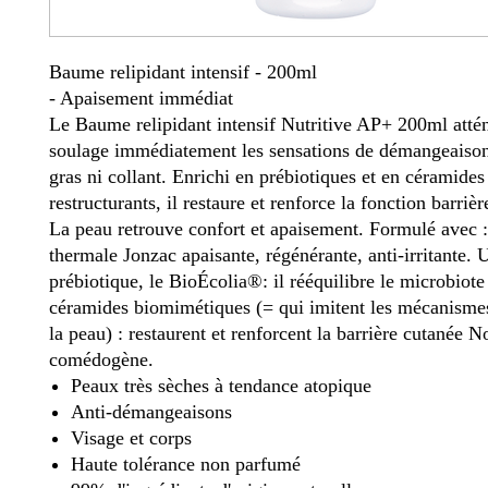
Baume relipidant intensif - 200ml
- Apaisement immédiat
Le Baume relipidant intensif Nutritive AP+ 200ml atté
soulage immédiatement les sensations de démangeaisons
gras ni collant. Enrichi en prébiotiques et en céramides
restructurants, il restaure et renforce la fonction barrièr
La peau retrouve confort et apaisement. Formulé avec 
thermale Jonzac apaisante, régénérante, anti-irritante. 
prébiotique, le BioÉcolia®: il rééquilibre le microbiot
céramides biomimétiques (= qui imitent les mécanismes
la peau) : restaurent et renforcent la barrière cutanée N
comédogène.
Peaux très sèches à tendance atopique
Anti-démangeaisons
Visage et corps
Haute tolérance non parfumé