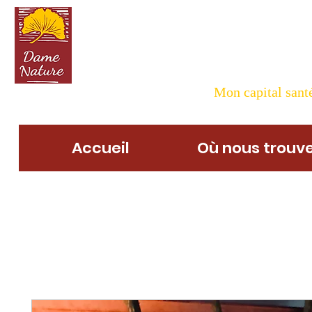
Dame N
Mon capital santé
Accueil
Où nous trouve