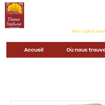
Dame N
Mon capital santé
Accueil
Où nous trouve