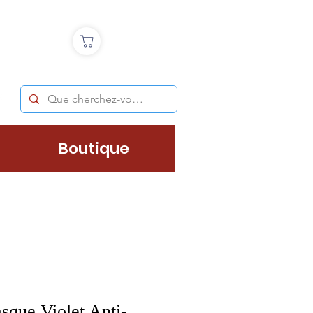
Boutique
sque Violet Anti-