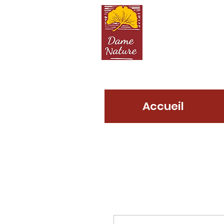
D
Accueil