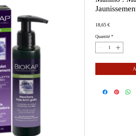
Jaunissemen
Prix
18,65 €
Quantité
*
A