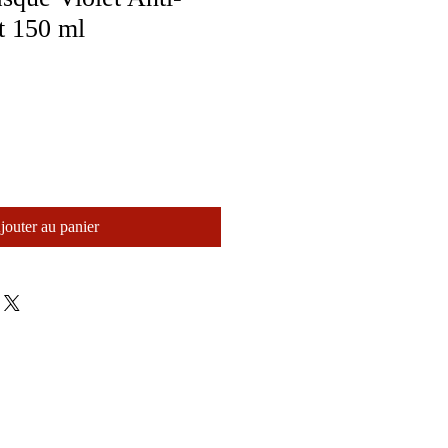
t 150 ml
jouter au panier