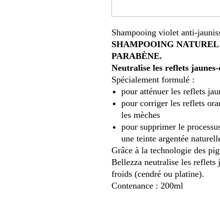
Shampooing violet anti-jauni
SHAMPOOING NATUREL S
PARABÈNE.
Neutralise les reflets jaunes-
Spécialement formulé :
pour atténuer les reflets j
pour corriger les reflets o
les mèches
pour supprimer le processus
une teinte argentée naturel
Grâce à la technologie des pig
Bellezza neutralise les reflets
froids (cendré ou platine).
Contenance : 200ml