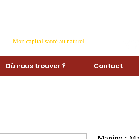
ame Nature
Mon capital santé au naturel
Où nous trouver ?
Contact
Manino : Ma