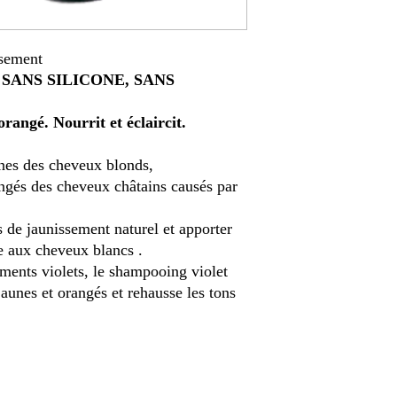
ssement
ANS SILICONE, SANS
orangé. Nourrit et éclaircit.
aunes des cheveux blonds,
rangés des cheveux châtains causés par
 de jaunissement naturel et apporter
le aux cheveux blancs .
ments violets, le shampooing violet
 jaunes et orangés et rehausse les tons