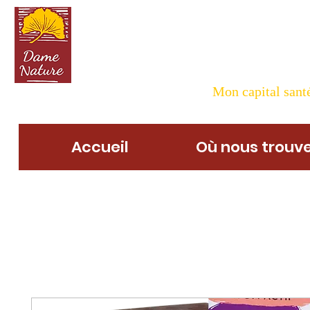
Dame N
Mon capital santé
Accueil
Où nous trouve