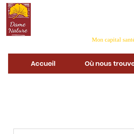
Dame N
Mon capital santé
Accueil
Où nous trouve