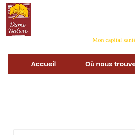
Dame N
Mon capital santé
Accueil
Où nous trouve