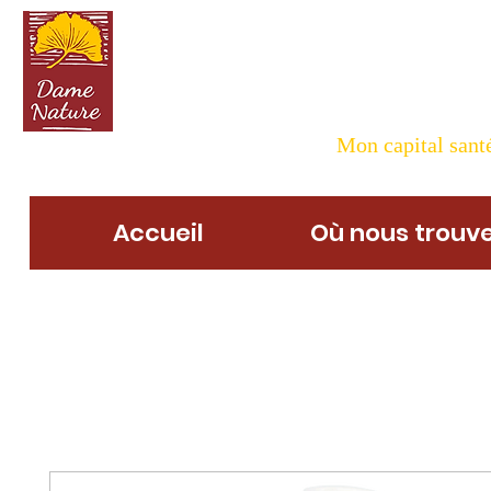
Dame N
Mon capital santé
Accueil
Où nous trouve