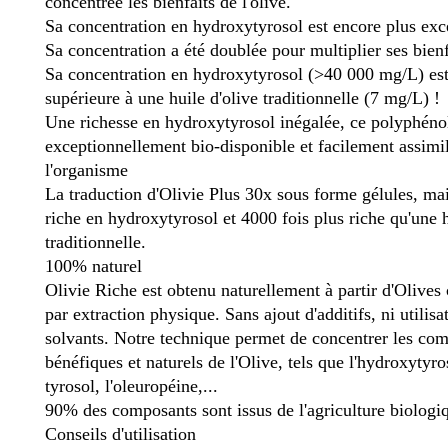
concentrée les bienfaits de l'olive.
Sa concentration en hydroxytyrosol est encore plus exc
Sa concentration a été doublée pour multiplier ses bienf
Sa concentration en hydroxytyrosol (>40 000 mg/L) est
supérieure à une huile d'olive traditionnelle (7 mg/L) !
Une richesse en hydroxytyrosol inégalée, ce polyphéno
exceptionnellement bio-disponible et facilement assimi
l'organisme
La traduction d'Olivie Plus 30x sous forme gélules, ma
riche en hydroxytyrosol et 4000 fois plus riche qu'une h
traditionnelle.
100% naturel
Olivie Riche est obtenu naturellement à partir d'Olives c
par extraction physique. Sans ajout d'additifs, ni utilisa
solvants. Notre technique permet de concentrer les co
bénéfiques et naturels de l'Olive, tels que l'hydroxytyro
tyrosol, l'oleuropéine,...
90% des composants sont issus de l'agriculture biologi
Conseils d'utilisation