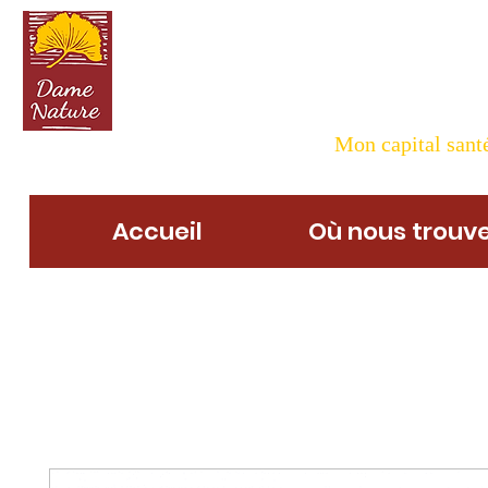
Dame N
Mon capital santé
Accueil
Où nous trouve