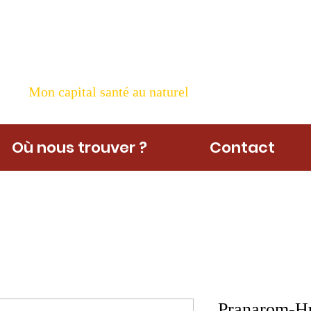
ame Nature
Mon capital santé au naturel
Où nous trouver ?
Contact
Pranarom-Hu