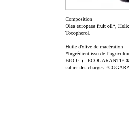
Composition
Olea europaea fruit oil*, Heli
Tocopherol.
Huile d'olive de macération
*Ingrédient issu de l’agricult
BIO-01) - ECOGARANTIE ® pr
cahier des charges ECOGAR