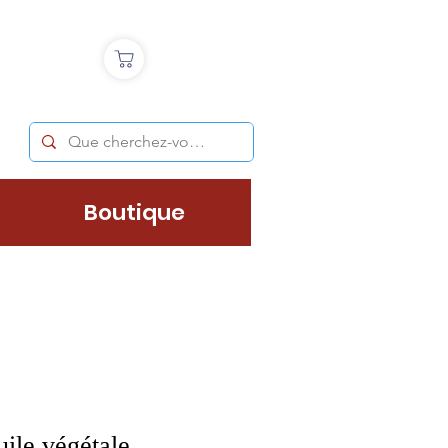
Boutique
ile végétale