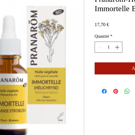
Immortelle 
Prix
17,70 €
Quantité
*
A