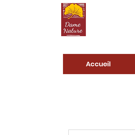
D
Accueil