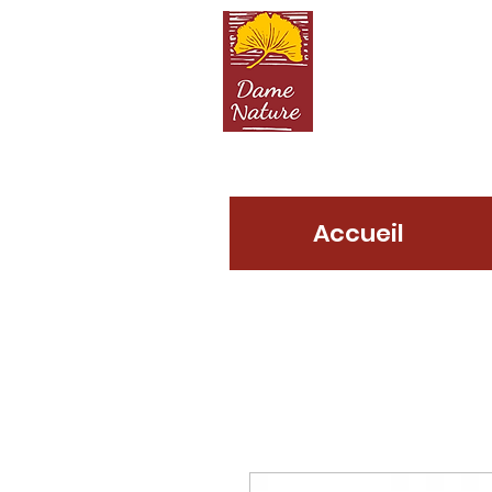
D
Accueil