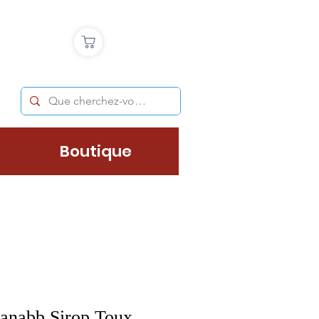
Boutique
anabb Sirop Toux