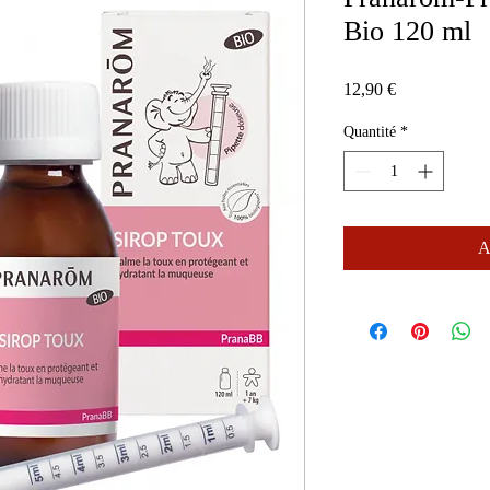
Bio 120 ml
Prix
12,90 €
Quantité
*
A