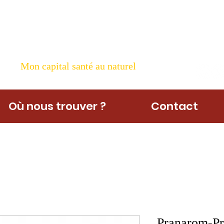
ame Nature
Mon capital santé au naturel
Où nous trouver ?
Contact
Pranarom-Pr