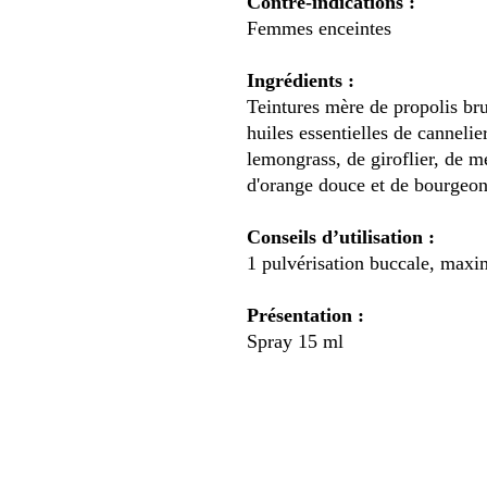
Contre-indications :
Femmes enceintes
Ingrédients :
Teintures mère de propolis bru
huiles essentielles de canneli
lemongrass, de giroflier, de m
d'orange douce et de bourgeon
Conseils d’utilisation :
1 pulvérisation buccale, maxi
Présentation :
Spray 15 ml