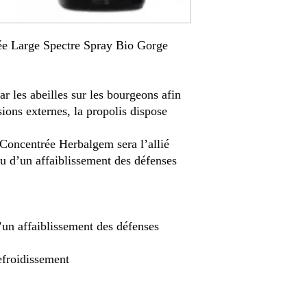
ée Large Spectre Spray Bio Gorge
ar les abeilles sur les bourgeons afin
sions externes, la propolis dispose
 Concentrée Herbalgem sera l’allié
ou d’un affaiblissement des défenses
’un affaiblissement des défenses
efroidissement