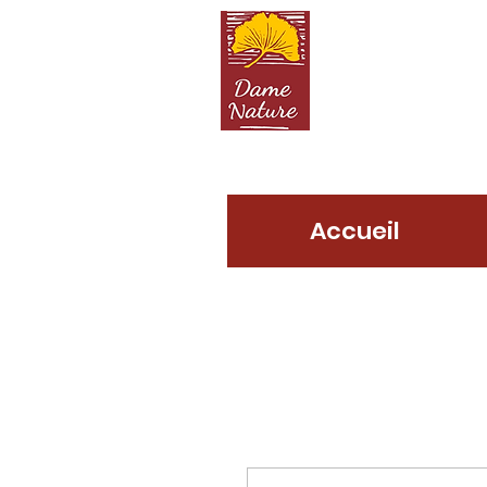
D
Accueil