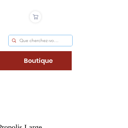
Boutique
ropolis Large