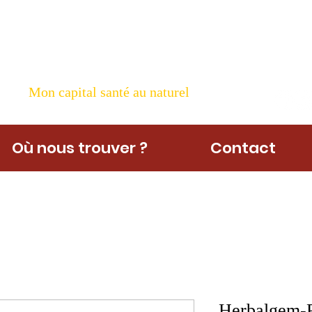
ame Nature
Mon capital santé au naturel
Où nous trouver ?
Contact
Herbalgem-P