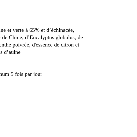
ne et verte à 65% et d’échinacée,
er de Chine, d’Eucalyptus globulus, de
enthe poivrée, d'essence de citron et
s d’aulne
mum 5 fois par jour