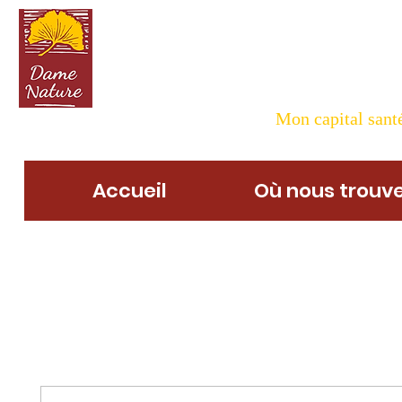
Dame N
Mon capital santé
Accueil
Où nous trouve