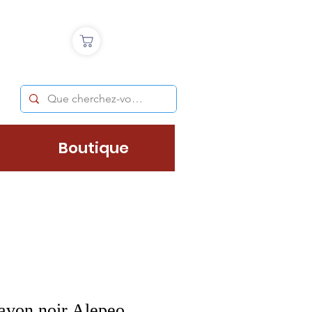
Boutique
Savon noir Alepeo