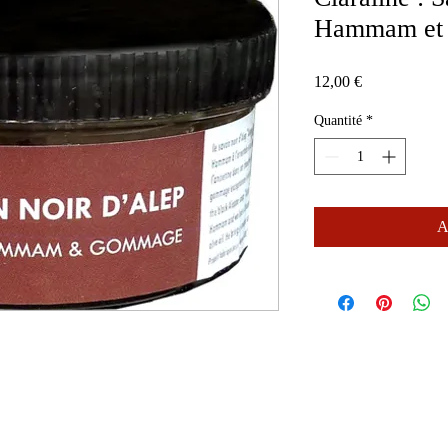
Hammam et 
Prix
12,00 €
Quantité
*
A