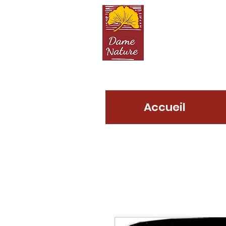
D
Accueil