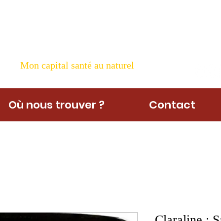
ame Nature
Mon capital santé au naturel
Où nous trouver ?
Contact
Claraline : 