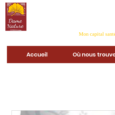
Dame N
Mon capital santé
Accueil
Où nous trouve