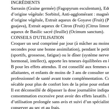
INGRÉDIENTS
Sarrasin (Graine germée) (Fagopyrum esculentum), Ed
d’origine végétale: Sorbitol, Anti-agglomérant : magné
d’origine végétale, Extrait aqueux de Goyave (Fruit) (
guajava), Extrait aqueux de Citron (Fruit) (Citrus limon
aqueux de Basilic sacré (feuille) (Ocimum sanctum).
CONSEILS D'UTILISATION
Croquer un seul comprimé par jour (à mâcher au moin
secondes pour une bonne assimilation), pendant le peti
(sportifs, grossesse, fatigue) ou le dîner (système nerve
hormonal, intellect), apporte les teneurs équilibrées en
B pour les effets attendus. Il est conseillé aux femmes 
allaitantes, et enfants de moins de 3 ans de consulter u
professionnel de santé avant toute complémentation. 
sécable pour plus de confort lors de la prise pour enfant
Il est déconseillé de dépasser la dose journalière indiq
consommation excessive peut avoir des effets laxatifs.
d’utilisation prolongée sans avis et suivi d’un spécialis
conserver au sec et au frais.