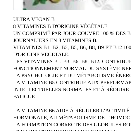
ULTRA VEGAN B
8 VITAMINES B D'ORIGINE VÉGÉTALE
UN COMPRIMÉ PAR JOUR COUVRE 100 % DES B
JOURNALIERS EN 8 VITAMINES B.
VITAMINES B1, B2, B3, B5, B6, B8, B9 ET B12 10
D'ORIGINE VEGETALE.
LES VITAMINES B1, B3, B6, B8, B12, CONTRIB
FONCTIONNEMENT NORMAL DU SYSTÈME NER
LA PSYCHOLOGIE ET DU MÉTABOLISME ÉNER
LA VITAMINE B5 CONTRIBUE AUX PERFORMA
INTELLECTUELLES NORMALES ET À RÉDUIRE 
FATIGUE.
LA VITAMINE B6 AIDE À RÉGULER L’ACTIVITÉ
HORMONALE, AU MÉTABOLISME DE L’HOMOCY
LA FORMATION CORRECTE DES GLOBULES RO