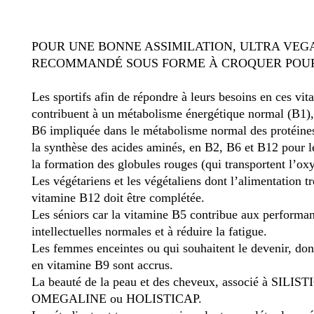
POUR UNE BONNE ASSIMILATION, ULTRA VEG
RECOMMANDÉ SOUS FORME À CROQUER POUR
Les sportifs afin de répondre à leurs besoins en ces vit
contribuent à un métabolisme énergétique normal (B1),
B6 impliquée dans le métabolisme normal des protéine
la synthèse des acides aminés, en B2, B6 et B12 pour l
la formation des globules rouges (qui transportent l’ox
Les végétariens et les végétaliens dont l’alimentation t
vitamine B12 doit être complétée.
Les séniors car la vitamine B5 contribue aux performa
intellectuelles normales et à réduire la fatigue.
Les femmes enceintes ou qui souhaitent le devenir, don
en vitamine B9 sont accrus.
La beauté de la peau et des cheveux, associé à SILIST
OMEGALINE ou HOLISTICAP.