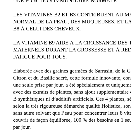
UNE FONCTION IMMUNITAIRE NORMALE.
LES VITAMINES B2 ET B3 CONTRIBUENT AU M
NORMAL DE LA PEAU, DES MUQUEUSES, ET L
B8 À CELUI DES CHEVEUX.
LA VITAMINE B9 AIDE À LA CROISSANCE DES 
MATERNELS DURANT LA GROSSESSE ET À RÉD
FATIGUE POUR TOUS.
Elaborée avec des graines germées de Sarrasin, de la 
Citron et du Basilic sacré, cette formule innovante, co
une seule prise par jour, a été spécialement et uniquem
avec des extraits de plantes, sans ajout supplémentaire
B synthétiques ni d’additifs artificiels. Ces 4 plantes, s
selon la très rigoureuse démarche qualité Holistica, sont
sans autre solvant que l’eau pour concentrer leurs 8 vi
couvrir de façon équilibrée, 100 % des besoins en 1 s
par jour.