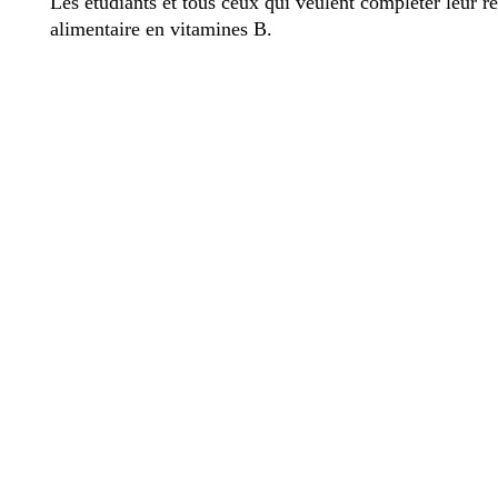
Les étudiants et tous ceux qui veulent compléter leur r
alimentaire en vitamines B.