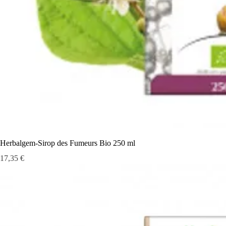
Herbalgem-Sirop des Fumeurs Bio 250 ml
Prix
17,35 €