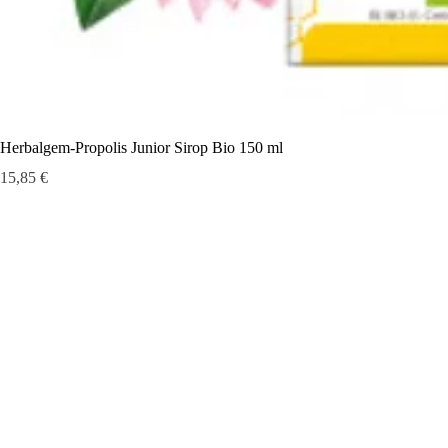
Herbalgem-Propolis Junior Sirop Bio 150 ml
Prix
15,85 €