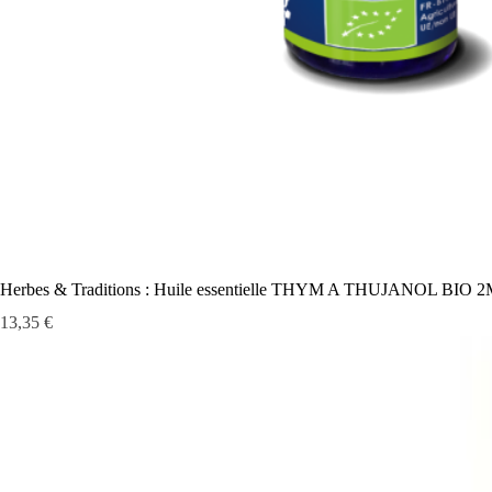
Herbes & Traditions : Huile essentielle THYM A THUJANOL BIO 
Prix
13,35 €