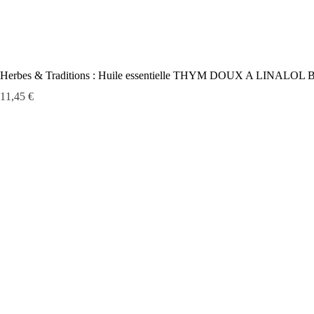
Herbes & Traditions : Huile essentielle THYM DOUX A LINALOL 
Prix
11,45 €