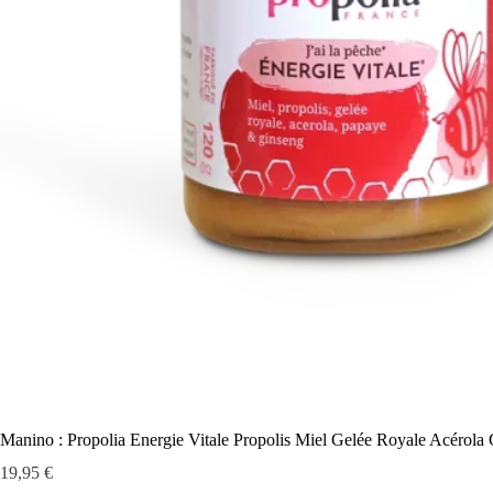
Manino : Propolia Energie Vitale Propolis Miel Gelée Royale Acérola
Prix
19,95 €