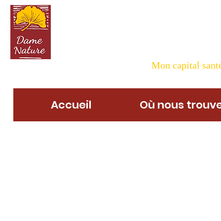
Dame N
Mon capital santé
Accueil
Où nous trouve