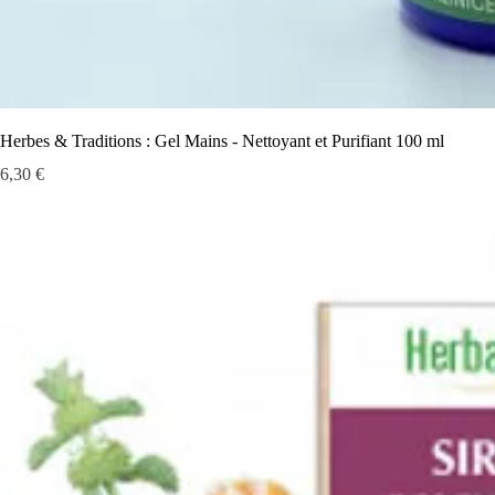
Herbes & Traditions : Gel Mains - Nettoyant et Purifiant 100 ml
Prix
6,30 €