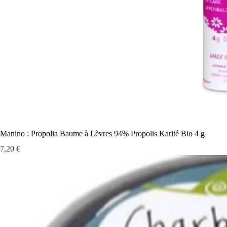
Manino : Propolia Baume à Lèvres 94% Propolis Karité Bio 4 g
Prix
7,20 €