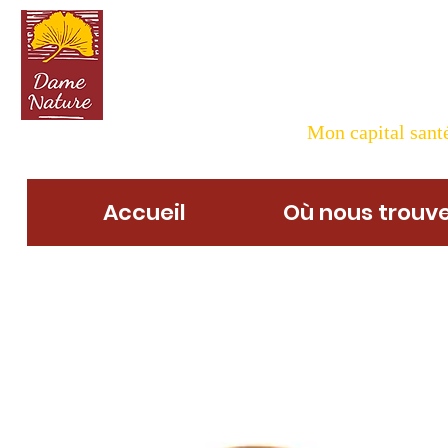
Dame N
Mon capital santé
Accueil
Où nous trouve