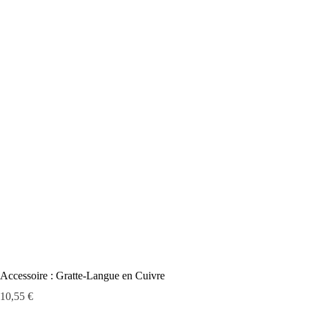
Accessoire : Gratte-Langue en Cuivre
Prix
10,55 €