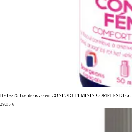
Herbes & Traditions : Gem CONFORT FEMININ COMPLEXE bio 5
Prix
29,05 €