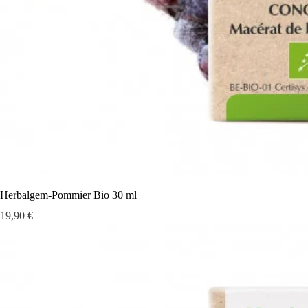
Herbalgem-Pommier Bio 30 ml
Prix
19,90 €