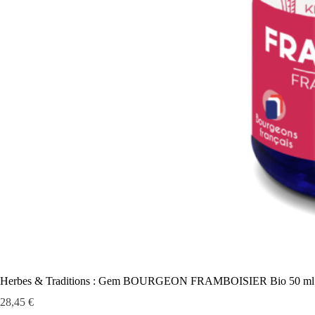
Herbes & Traditions : Gem BOURGEON FRAMBOISIER Bio 50 ml
Prix
28,45 €