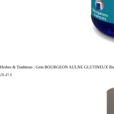
Herbes & Traditions : Gem BOURGEON AULNE GLUTINEUX Bio
Prix
28,45 €