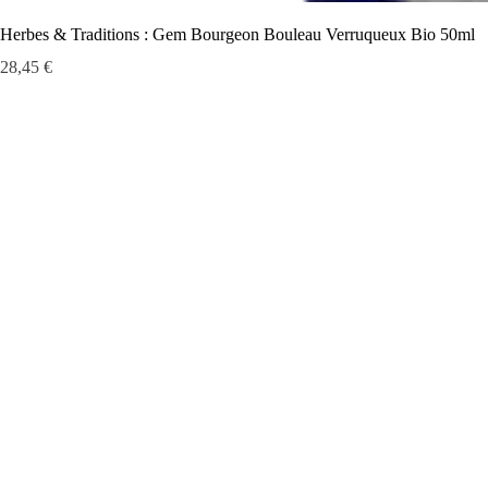
Herbes & Traditions : Gem Bourgeon Bouleau Verruqueux Bio 50ml
Prix
28,45 €