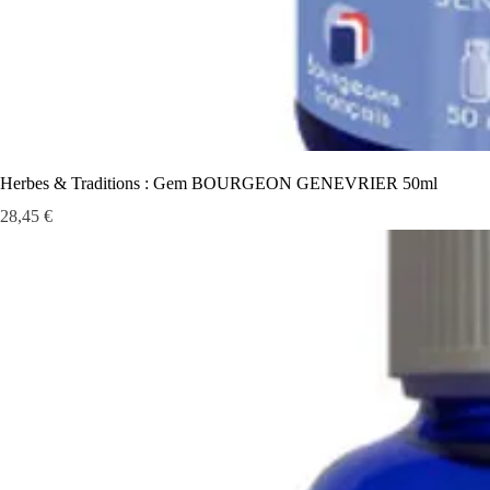
Herbes & Traditions : Gem BOURGEON GENEVRIER 50ml
Prix
28,45 €