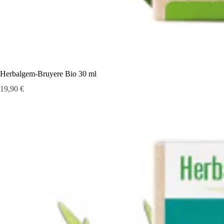
Herbalgem-Bruyere Bio 30 ml
Prix
19,90 €