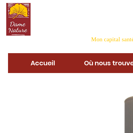
Dame N
Mon capital santé
Accueil
Où nous trouve