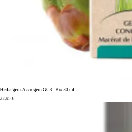
Herbalgem-Accrogem GC31 Bio 30 ml
Prix
22,95 €