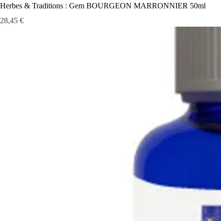
Herbes & Traditions : Gem BOURGEON MARRONNIER 50ml
Prix
28,45 €