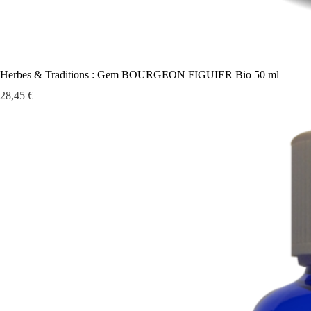
Herbes & Traditions : Gem BOURGEON FIGUIER Bio 50 ml
Prix
28,45 €