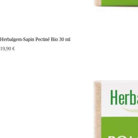
Herbalgem-Sapin Pectiné Bio 30 ml
Prix
19,90 €